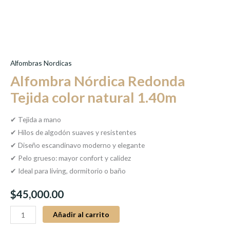
Alfombras Nordicas
Alfombra Nórdica Redonda
Tejida color natural 1.40m
✔ Tejida a mano
✔ Hilos de algodón suaves y resistentes
✔ Diseño escandinavo moderno y elegante
✔ Pelo grueso: mayor confort y calidez
✔ Ideal para living, dormitorio o baño
$
45,000.00
Añadir al carrito