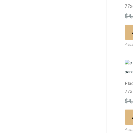
77x
$
4
Plac
Pla
77x
$
4
Plac