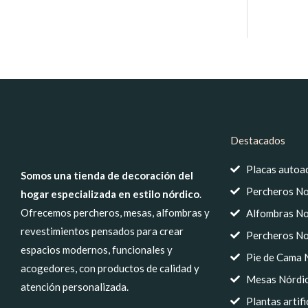
Destacados
Placas autoa
Somos una tienda de decoración del
Percheros No
hogar especializada en estilo nórdico
.
Ofrecemos percheros, mesas, alfombras y
Alfombras No
revestimientos pensados para crear
Percheros No
espacios modernos, funcionales y
Pie de Cama 
acogedores, con productos de calidad y
Mesas Nórdic
atención personalizada.
Plantas artif