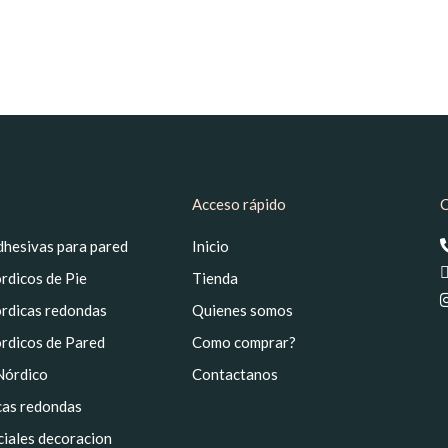
Acceso rápido
C
dhesivas para pared
Inicio
rdicos de Pie
Tienda
rdicas redondas
Quienes somos
rdicos de Pared
Como comprar?
Nórdico
Contactanos
as redondas
iciales decoracion